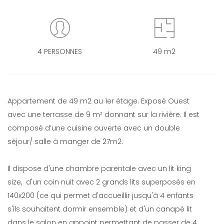
4 PERSONNES
49 m2
Appartement de 49 m2 au 1er étage. Exposé Ouest
avec une terrasse de 9 m² donnant sur la rivière. Il est
composé d’une cuisine ouverte avec un double
séjour/ salle à manger de 27m2.
Il dispose d'une chambre parentale avec un lit king
size, d'un coin nuit avec 2 grands lits superposés en
140x200 (ce qui permet d'accueillir jusqu'à 4 enfants
s'ils souhaitent dormir ensemble) et d'un canapé lit
dans le salon en appoint permettant de passer de 4