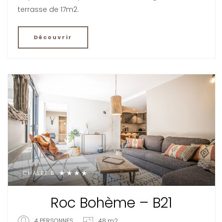
terrasse de 17m2.
Découvrir
CHALET B
Roc Bohème – B21
4 PERSONNES
48 m2