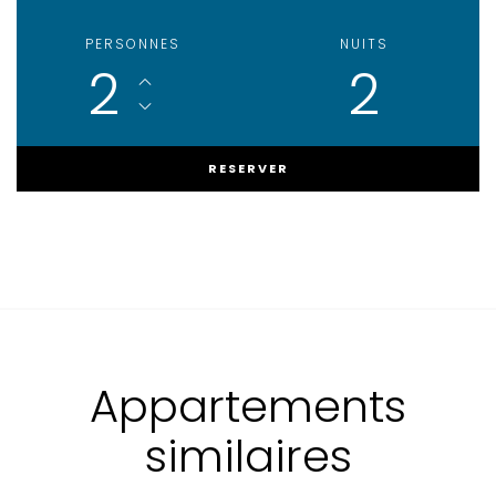
PERSONNES
NUITS
2
2
Appartements
similaires