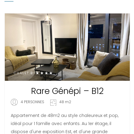
CHALET B
Rare Génépi – B12
4 PERSONNES
48 m2
Appartement de 48m2 au style chaleureux et pop,
idéal pour 1 famille avec enfants. Au 1er étage, il
dispose d'une exposition Est, et d'une grande