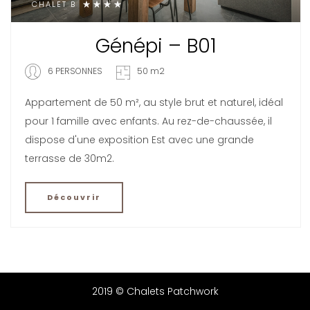
CHALET B
Génépi – B01
6 PERSONNES
50 m2
Appartement de 50 m², au style brut et naturel, idéal
pour 1 famille avec enfants. Au rez-de-chaussée, il
dispose d'une exposition Est avec une grande
terrasse de 30m2.
Découvrir
2019 © Chalets Patchwork