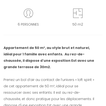
6 PERSONNES
50 m2
Appartement de 50 m², au style brut et naturel,
idéal pour 1 famille avec enfants. Au rez-de-
chaussée, il dispose d'une exposition Est avec une
grande terrasse de 30m2.
Prenez un bol d’air au contact de l’univers « loft spirit »
de cet appartement de 50 m², idéal pour se
ressourcer avec ses enfants. Il est au rez-de-
chaussée, et donc pratique pour les déplacements. Il
dispose d'une exposition Est avec une grande