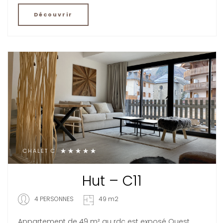
Découvrir
CHALET C
Hut – C11
4 PERSONNES
49 m2
Appartement de 49 m² au rdc est exposé Ouest