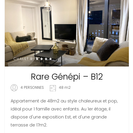
CHALET B
Rare Génépi – B12
4 PERSONNES
48 m2
Appartement de 48m2 au style chaleureux et pop,
idéal pour 1 famille avec enfants. Au 1er étage, il
dispose d'une exposition Est, et d'une grande
terrasse de 17m2.