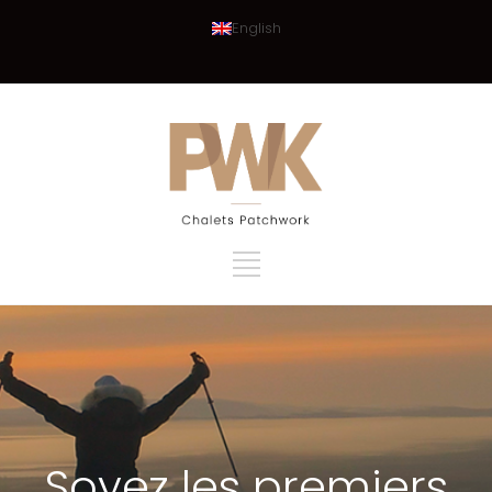
English
Soyez les premiers