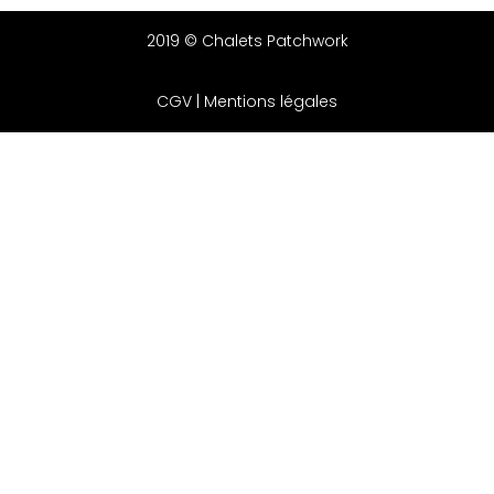
2019 © Chalets Patchwork
CGV
|
Mentions légales