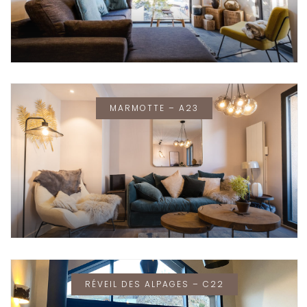
MARMOTTE – A23
RÉVEIL DES ALPAGES – C22