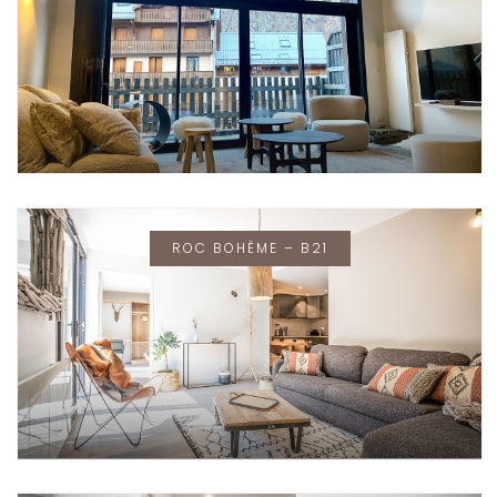
ROC BOHÈME – B21