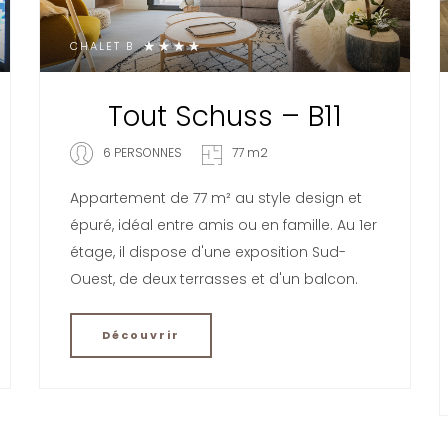
CHALET B
Tout Schuss – B11
6 PERSONNES
77 m2
Appartement de 77 m² au style design et
épuré, idéal entre amis ou en famille. Au 1er
étage, il dispose d'une exposition Sud-
Ouest, de deux terrasses et d'un balcon.
Découvrir