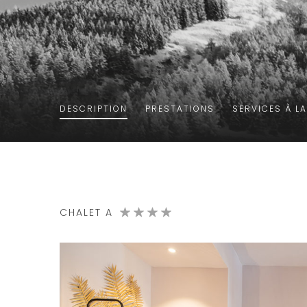
DESCRIPTION
PRESTATIONS
SERVICES À L
CHALET A