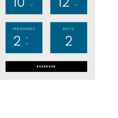
10
12
PERSONNES
NUITS
2
2