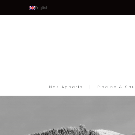
English
Nos Apparts
Piscine & Sa