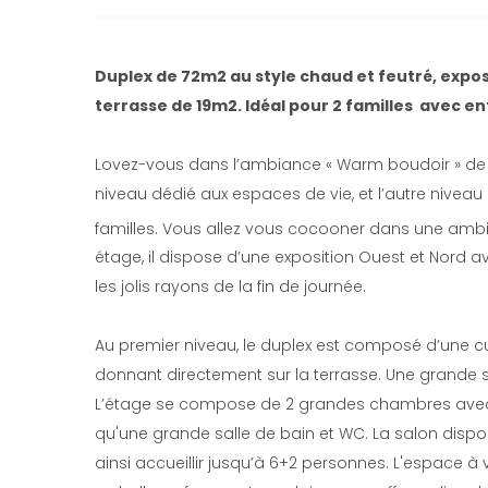
Duplex de 72m2 au style chaud et feutré, expo
terrasse de 19m2. Idéal pour 2 familles avec en
Lovez-vous dans l’ambiance « Warm boudoir » de 
niveau dédié aux espaces de vie, et l’autre niveau 
familles. Vous allez vous cocooner dans une ambi
étage, il dispose d’une exposition Ouest et Nord av
les jolis rayons de la fin de journée.
Au premier niveau, le duplex est composé d’une cu
donnant directement sur la terrasse. Une grande 
L’étage se compose de 2 grandes chambres avec lit 
qu'une grande salle de bain et WC. La salon disp
ainsi accueillir jusqu’à 6+2 personnes. L'espace à 