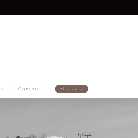
on
Contact
RÉSERVER