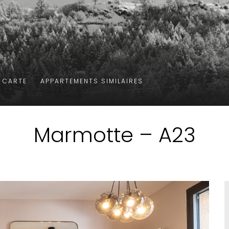
A CARTE
Marmotte – A23