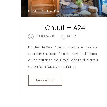
CHALET A
Chuut – A24
8 PERSONNES
68 m2
Duplex de 68 m² de 8 couchage au style
chaleureux. Exposé Est et Nord, il dispose
d'une terrasse de 10m2. Idéal entre amis
ou en familles avec enfants.
Découvrir