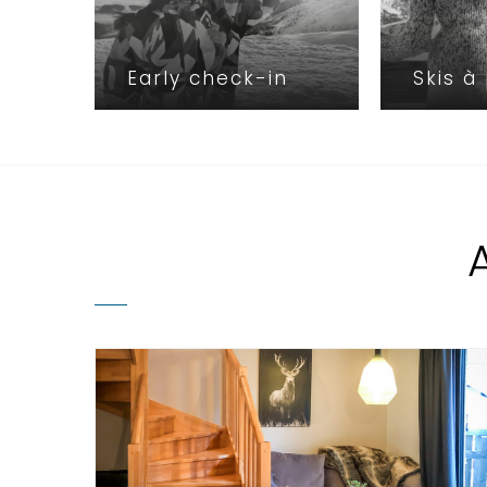
Early check-in
Skis à