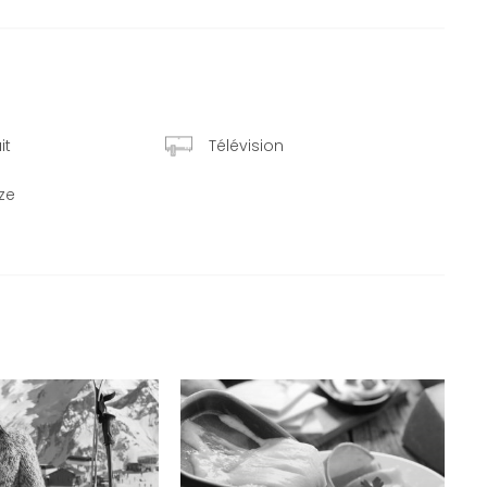
it
Télévision
ize