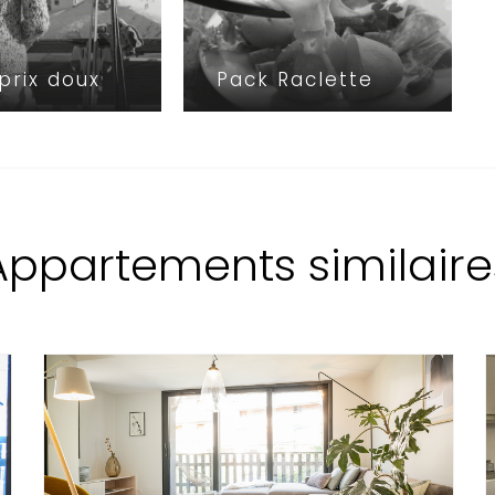
 prix doux
Pack Raclette
Appartements similaire