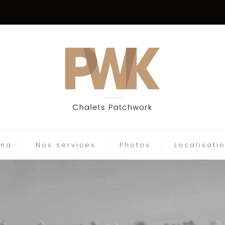
una
Nos services
Photos
Localisati