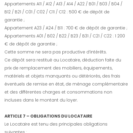
Appartements A11 / A12 / A13 / A14 / A22 / B01 / B03 / B04 /
B12 / B21 / C01 / C02 / C11 / C12 : 500 € de dépôt de
garantie ;
Appartement A23 / A24 / B11 : 700 € de dépôt de garantie ;
Appartements A01 / B02 / B22 / B23 / B31 / C21 / C22 : 1 200
€ de dépôt de garantie ;
Cette somme ne sera pas productive d’intérêts.
Ce dépôt sera restitué au Locataire, déduction faite du
prix de remplacement des mobiliers, équipements,
matériels et objets manquants ou détériorés, des frais
éventuels de remise en état, de ménage complémentaire
et des différentes charges et consommations non
incluses dans le montant du loyer.
ARTICLE 7 – OBLIGATIONS DU LOCATAIRE
Le Locataire est tenu des principales obligations
suivantes :