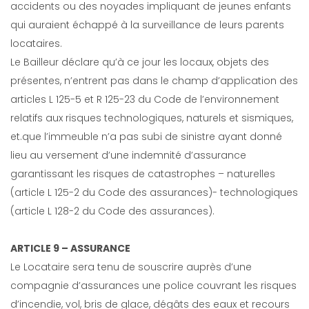
accidents ou des noyades impliquant de jeunes enfants
qui auraient échappé à la surveillance de leurs parents
locataires.
Le Bailleur déclare qu’à ce jour les locaux, objets des
présentes, n’entrent pas dans le champ d’application des
articles L 125-5 et R 125-23 du Code de l’environnement
relatifs aux risques technologiques, naturels et sismiques,
et.que l’immeuble n’a pas subi de sinistre ayant donné
lieu au versement d’une indemnité d’assurance
garantissant les risques de catastrophes – naturelles
(article L 125-2 du Code des assurances)- technologiques
(article L 128-2 du Code des assurances).
ARTICLE 9 – ASSURANCE
Le Locataire sera tenu de souscrire auprès d’une
compagnie d’assurances une police couvrant les risques
d’incendie, vol, bris de glace, dégâts des eaux et recours