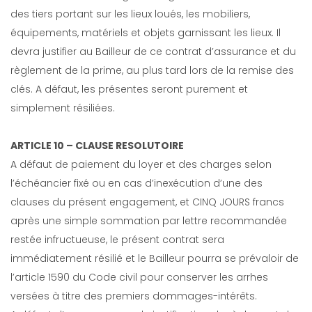
des tiers portant sur les lieux loués, les mobiliers,
équipements, matériels et objets garnissant les lieux. Il
devra justifier au Bailleur de ce contrat d’assurance et du
règlement de la prime, au plus tard lors de la remise des
clés. A défaut, les présentes seront purement et
simplement résiliées.
ARTICLE 10 – CLAUSE RESOLUTOIRE
A défaut de paiement du loyer et des charges selon
l’échéancier fixé ou en cas d’inexécution d’une des
clauses du présent engagement, et CINQ JOURS francs
après une simple sommation par lettre recommandée
restée infructueuse, le présent contrat sera
immédiatement résilié et le Bailleur pourra se prévaloir de
l’article 1590 du Code civil pour conserver les arrhes
versées à titre des premiers dommages-intérêts.