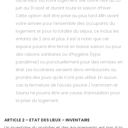
ascenseur via votre logement. Elle ouvre l’été du 20
juin au 31 août et durant toute la saison d’hiver.
Cette option doit être prise au plus tard 48h avant
votre arrivée pour l’ensemble des occupants du
logement et pour la totalité du séjour, ce inclus les
enfants de 2 ans et plus. Il est à noter que cet
espace pourra être fermé en basse saison ou pour
des raisons sanitaires ou d’hygiène (type
pandémie) ou ponctuellement pour des remises en
état. Les locataires seraient alors remboursés au
prorata des jours qu’ils n’ont pas utilisé. En aucun
cas la fermeture de l’accès piscine / hammam et
Sauna ne pourra être une cause d’annulation pour
la prise du logement.
ARTICLE 2 – ETAT DES LIEUX – INVENTAIRE
Un inventaire du mobilier et des équipements est mis à la