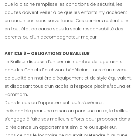
que la piscine remplisse les conditions de sécurité, les
adultes doivent veiller à ce que les enfants n’y accèdent
en aucun cas sans surveillance. Ces derniers restent ainsi
en tout état de cause sous la seule responsabilité des
parents ou d’un accompagnateur majeur.
ARTICLE 8 – OBLIGATIONS DU BAILLEUR
Le Bailleur dispose d’un certain nombre de logements
dans les Chalets Patchwork bénéficiant tous d’un niveau
de qualité en matière d’équipement et de style équivalent,
et disposant tous d’un accès à l’espace piscine/sauna et
Hammam.
Dans le cas ou l’appartement loué s’avèrerait
indisponible pour une raison ou pour une autre, le bailleur
s’engage à faire ses meilleurs efforts pour proposer dans
la résidence un appartement similaire ou supérieur.
Dans ce cas le locataire ne pourrait prétendre à aucune