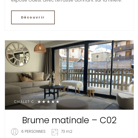
Découvrir
CHALET C
Brume matinale – C02
6 PERSONNES
73 m2