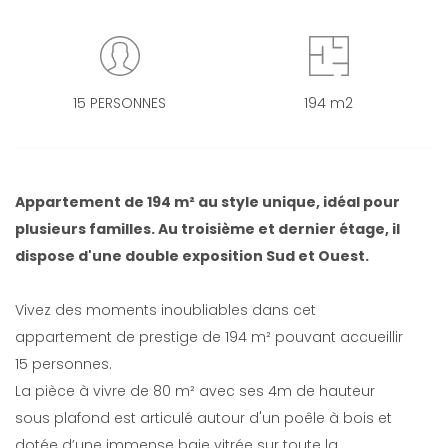
15 PERSONNES
194 m2
Appartement de 194 m² au style unique, idéal pour
plusieurs familles. Au troisième et dernier étage, il
dispose d'une double exposition Sud et Ouest.
Vivez des moments inoubliables dans cet
appartement de prestige de 194 m² pouvant accueillir
15 personnes.
La pièce à vivre de 80 m² avec ses 4m de hauteur
sous plafond est articulé autour d'un poêle à bois et
dotée d’une immense baie vitrée sur toute la