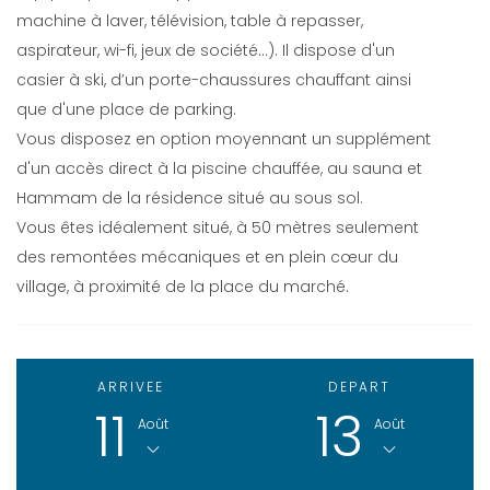
machine à laver, télévision, table à repasser,
aspirateur, wi-fi, jeux de société…). Il dispose d'un
casier à ski, d’un porte-chaussures chauffant ainsi
que d'une place de parking.
Vous disposez en option moyennant un supplément
d'un accès direct à la piscine chauffée, au sauna et
Hammam de la résidence situé au sous sol.
Vous êtes idéalement situé, à 50 mètres seulement
des remontées mécaniques et en plein cœur du
village, à proximité de la place du marché.
ARRIVEE
DEPART
11
13
Août
Août