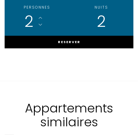
PERSONNES
NUITS
2
2
Appartements
similaires