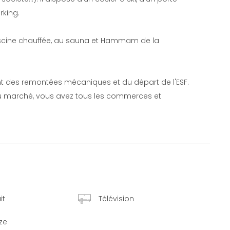
rking.
piscine chauffée, au sauna et Hammam de la
t des remontées mécaniques et du départ de l'ESF.
 du marché, vous avez tous les commerces et
it
Télévision
ize