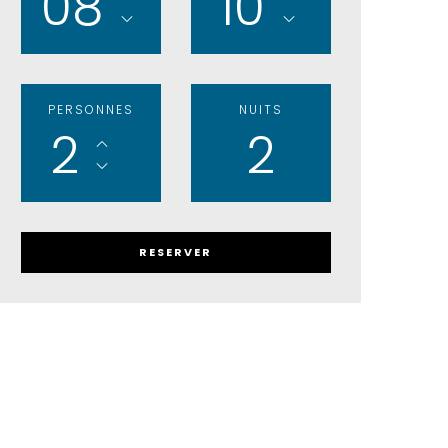
08
10
PERSONNES
NUITS
2
2