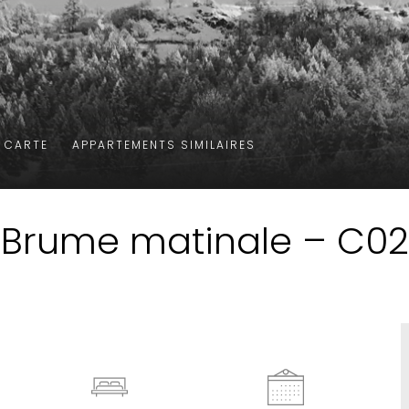
A CARTE
Brume matinale – C02