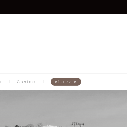
on
Contact
RÉSERVER