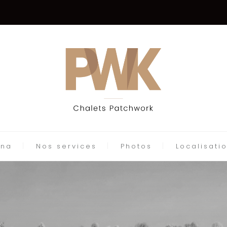
una
Nos services
Photos
Localisati