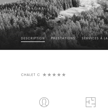
DESCRIPTION
PRESTATIONS
SERVICES À L
CHALET C