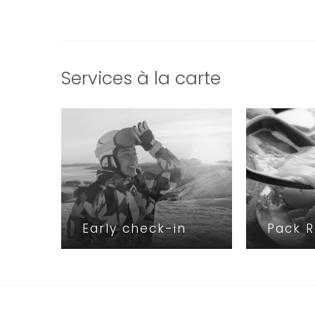
Services à la carte
Early check-in
Pack R