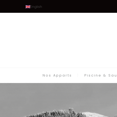
English
Nos Apparts
Piscine & Sa