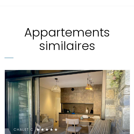
Appartements
similaires
CHALET C