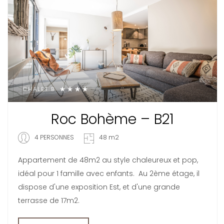
CHALET B
Roc Bohème – B21
4 PERSONNES
48 m2
Appartement de 48m2 au style chaleureux et pop,
idéal pour 1 famille avec enfants. Au 2ème étage, il
dispose d'une exposition Est, et d'une grande
terrasse de 17m2.