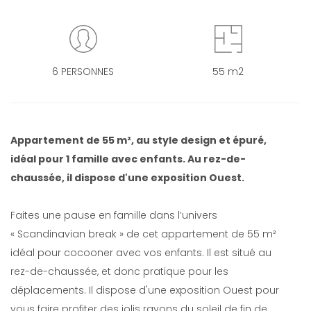
6 PERSONNES
55 m2
Appartement de 55 m², au style design et épuré,
idéal pour 1 famille avec enfants. Au rez-de-
chaussée, il dispose d'une exposition Ouest.
Faites une pause en famille dans l’univers
« Scandinavian break » de cet appartement de 55 m²
idéal pour cocooner avec vos enfants. Il est situé au
rez-de-chaussée, et donc pratique pour les
déplacements. Il dispose d'une exposition Ouest pour
vous faire profiter des jolis rayons du soleil de fin de