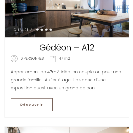
CHALET A
Gédéon – A12
6 PERSONNES
47 m2
Appartement de 47m2. idéal en couple ou pour une
grande famille. Au 1er étage, il dispose d'une
exposition ouest avec un grand balcon
Découvrir