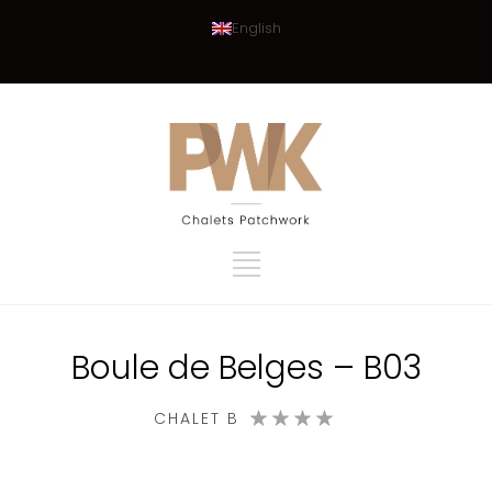
English
Boule de Belges – B03
CHALET B