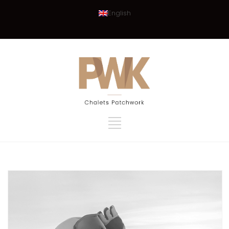
English