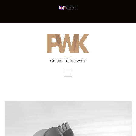
English