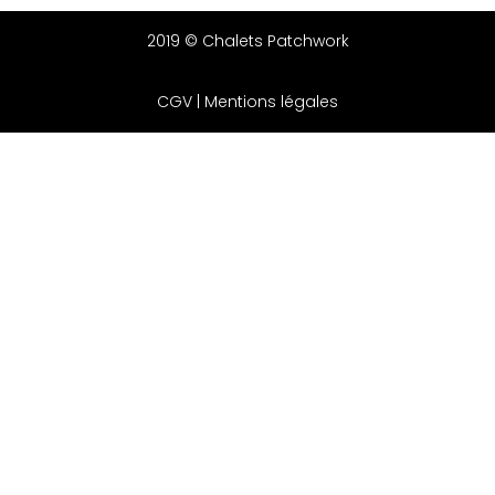
2019 © Chalets Patchwork
CGV
|
Mentions légales