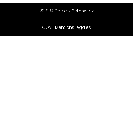
2019 © Chalets Patchwork
CGV
|
Mentions légales